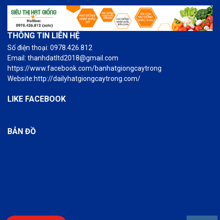
THÔNG TIN LIÊN HỆ
Số điện thoại: 0978.426.812
Email: thanhdatltd2018@gmail.com
https://www.facebook.com/banhatgiongcaytrong
Website:http://dailyhatgiongcaytrong.com/
LIKE FACEBOOK
BẢN ĐỒ