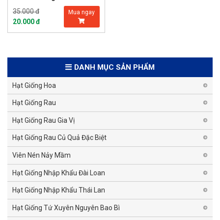
35.000 đ
Mua ngay
20.000 đ
DANH MỤC SẢN PHẨM
Hạt Giống Hoa
Hạt Giống Rau
Hạt Giống Rau Gia Vị
Hạt Giống Rau Củ Quả Đặc Biệt
Viên Nén Nảy Mầm
Hạt Giống Nhập Khẩu Đài Loan
Hạt Giống Nhập Khẩu Thái Lan
Hạt Giống Tứ Xuyên Nguyên Bao Bì