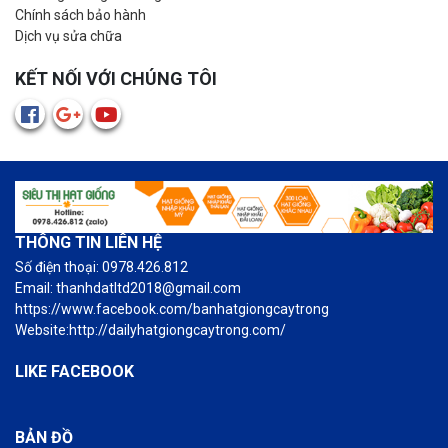
Chính sách bảo hành
Dịch vụ sửa chữa
KẾT NỐI VỚI CHÚNG TÔI
THÔNG TIN LIÊN HỆ
Số điện thoại: 0978.426.812
Email: thanhdatltd2018@gmail.com
https://www.facebook.com/banhatgiongcaytrong
Website:http://dailyhatgiongcaytrong.com/
LIKE FACEBOOK
BẢN ĐỒ