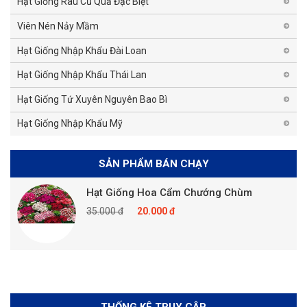
Hạt Giống Rau Củ Quả Đặc Biệt
Viên Nén Nảy Mầm
Hạt Giống Nhập Khẩu Đài Loan
Hạt Giống Nhập Khẩu Thái Lan
Hạt Giống Tứ Xuyên Nguyên Bao Bì
Hạt Giống Nhập Khẩu Mỹ
SẢN PHẨM BÁN CHẠY
Hạt Giống Hoa Cẩm Chướng Chùm
35.000 đ
20.000 đ