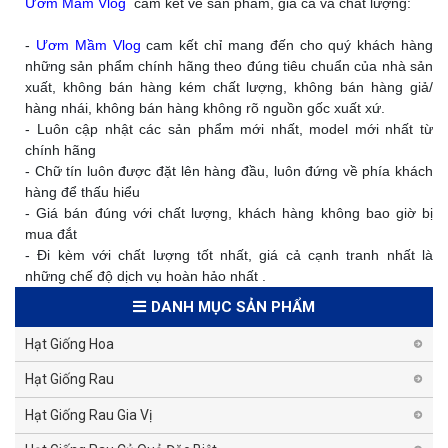
Ươm Mầm Vlog
cam kết về sản phẩm, giá cả và chất lượng:
-
Ươm Mầm Vlog
cam kết chỉ mang đến cho quý khách hàng
những sản phẩm chính hãng theo đúng tiêu chuẩn của nhà sản
xuất, không bán hàng kém chất lượng, không bán hàng giả/
hàng nhái, không bán hàng không rõ nguồn gốc xuất xứ.
- Luôn cập nhật các sản phẩm mới nhất, model mới nhất từ
chính hãng
- Chữ tín luôn được đặt lên hàng đầu, luôn đứng về phía khách
hàng để thấu hiểu
- Giá bán đúng với chất lượng, khách hàng không bao giờ bị
mua đắt
- Đi kèm với chất lượng tốt nhất, giá cả cạnh tranh nhất là
những chế độ dịch vụ hoàn hảo nhất .
DANH MỤC SẢN PHẨM
Hạt Giống Hoa
Hạt Giống Rau
Hạt Giống Rau Gia Vị