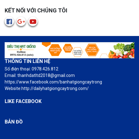
KẾT NỐI VỚI CHÚNG TÔI
THÔNG TIN LIÊN HỆ
Số điện thoại: 0978.426.812
Email: thanhdatltd2018@gmail.com
https://www.facebook.com/banhatgiongcaytrong
Website:http://dailyhatgiongcaytrong.com/
LIKE FACEBOOK
BẢN ĐỒ