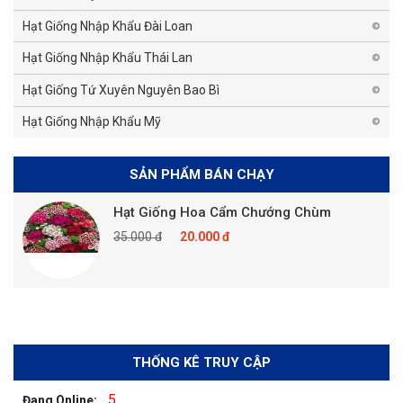
Hạt Giống Nhập Khẩu Đài Loan
Hạt Giống Nhập Khẩu Thái Lan
Hạt Giống Tứ Xuyên Nguyên Bao Bì
Hạt Giống Nhập Khẩu Mỹ
SẢN PHẨM BÁN CHẠY
Hạt Giống Hoa Cẩm Chướng Chùm
35.000 đ
20.000 đ
THỐNG KÊ TRUY CẬP
5
Đang Online: