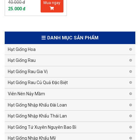
40.000 đ
Mua ngay
25.000 đ
DANH MỤC SẢN PHẨM
Hạt Giống Hoa
Hạt Giống Rau
Hạt Giống Rau Gia Vị
Hạt Giống Rau Củ Quả Đặc Biệt
Viên Nén Nảy Mầm
Hạt Giống Nhập Khẩu Đài Loan
Hạt Giống Nhập Khẩu Thái Lan
Hạt Giống Tứ Xuyên Nguyên Bao Bì
Hạt Giống Nhập Khẩu Mỹ