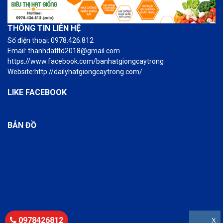
THÔNG TIN LIÊN HỆ
Số điện thoại: 0978.426.812
Email: thanhdatltd2018@gmail.com
https://www.facebook.com/banhatgiongcaytrong
Website:http://dailyhatgiongcaytrong.com/
LIKE FACEBOOK
BẢN ĐỒ
0978426812