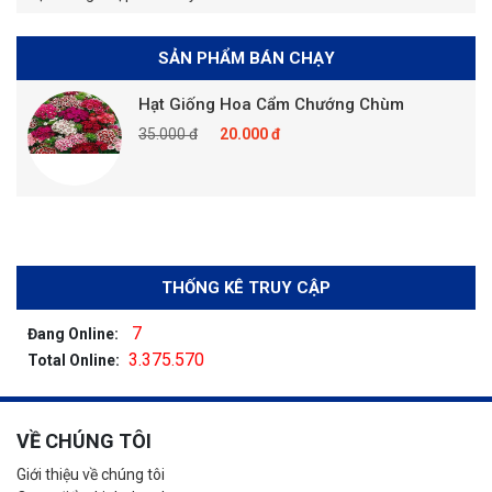
SẢN PHẨM BÁN CHẠY
Hạt Giống Hoa Cẩm Chướng Chùm
35.000 đ
20.000 đ
THỐNG KÊ TRUY CẬP
7
Đang Online:
3.375.570
Total Online:
VỀ CHÚNG TÔI
Giới thiệu về chúng tôi