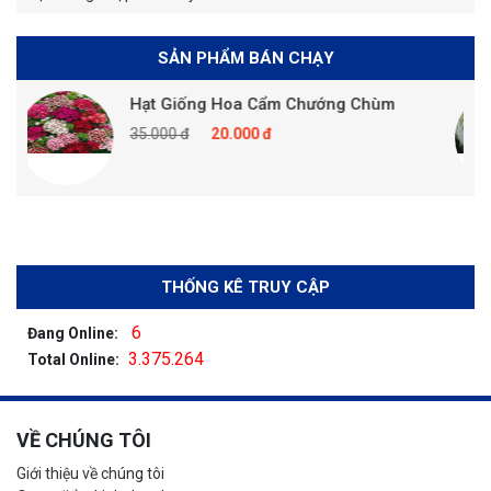
SẢN PHẨM BÁN CHẠY
Hạt Giống Hoa Cẩm Chướng Chùm
35.000 đ
20.000 đ
THỐNG KÊ TRUY CẬP
6
Đang Online:
3.375.264
Total Online:
VỀ CHÚNG TÔI
Giới thiệu về chúng tôi