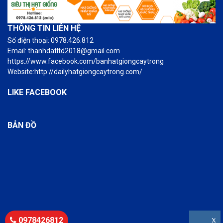
THÔNG TIN LIÊN HỆ
Số điện thoại: 0978.426.812
Email: thanhdatltd2018@gmail.com
https://www.facebook.com/banhatgiongcaytrong
Website:http://dailyhatgiongcaytrong.com/
LIKE FACEBOOK
BẢN ĐỒ
0978426812