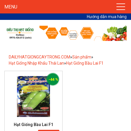
MENU
Hướng dẫn mua hàng
DAILYHATGIONGCAYTRONG.COM
»
Sản phẩm
»
Hạt Giống Nhập Khẩu Thái Lan
»
Hạt Giống Bầu Lai F1
-44 %
Hạt Giống Bầu Lai F1