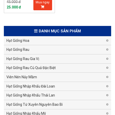
45.000 đ
Mua ngay
25.000 đ
DANH MỤC SẢN PHẨM
Hạt Giống Hoa
Hạt Giống Rau
Hạt Giống Rau Gia Vị
Hạt Giống Rau Củ Quả Đặc Biệt
Viên Nén Nảy Mầm
Hạt Giống Nhập Khẩu Đài Loan
Hạt Giống Nhập Khẩu Thái Lan
Hạt Giống Tứ Xuyên Nguyên Bao Bì
Hạt Giống Nhập Khẩu Mỹ