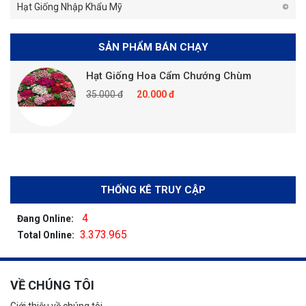
Hạt Giống Nhập Khẩu Mỹ
SẢN PHẨM BÁN CHẠY
Hạt Giống Hoa Cẩm Chướng Chùm
35.000 đ
20.000 đ
THỐNG KÊ TRUY CẬP
4
Đang Online:
3.373.965
Total Online:
VỀ CHÚNG TÔI