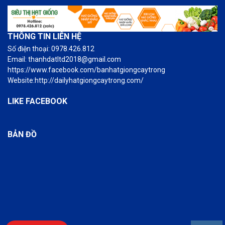
THÔNG TIN LIÊN HỆ
Số điện thoại: 0978.426.812
Email: thanhdatltd2018@gmail.com
https://www.facebook.com/banhatgiongcaytrong
Website:http://dailyhatgiongcaytrong.com/
LIKE FACEBOOK
BẢN ĐỒ