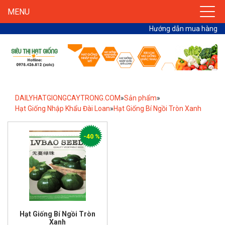
MENU
Hướng dẫn mua hàng
DAILYHATGIONGCAYTRONG.COM
»
Sản phẩm
»
Hạt Giống Nhập Khẩu Đài Loan
»
Hạt Giống Bí Ngồi Tròn Xanh
-40 %
Hạt Giống Bí Ngồi Tròn
Xanh