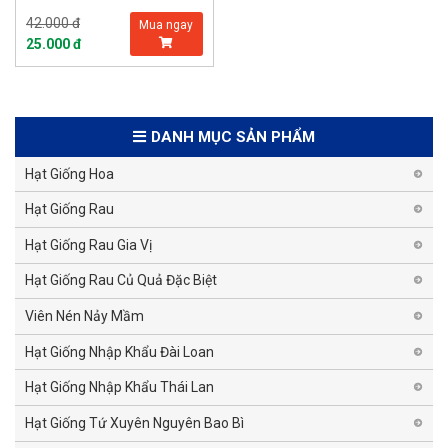
42.000 đ
Mua ngay
25.000 đ
DANH MỤC SẢN PHẨM
Hạt Giống Hoa
Hạt Giống Rau
Hạt Giống Rau Gia Vị
Hạt Giống Rau Củ Quả Đặc Biệt
Viên Nén Nảy Mầm
Hạt Giống Nhập Khẩu Đài Loan
Hạt Giống Nhập Khẩu Thái Lan
Hạt Giống Tứ Xuyên Nguyên Bao Bì