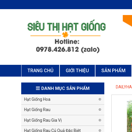
TRANG CHỦ
GIỚI THIỆU
SẢN PHẨM
DAILYH
DANH MỤC SẢN PHẨM
Hạt Giống Hoa
Hạt Giống Rau
Hạt Giống Rau Gia Vị
Hạt Giống Rau Củ Quả Đặc Biệt