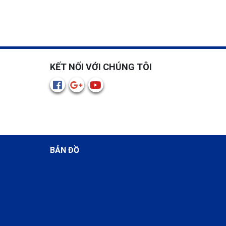
KẾT NỐI VỚI CHÚNG TÔI
BẢN ĐỒ