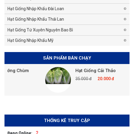
Hạt Giống Nhập Khẩu Đài Loan
Hạt Giống Nhập Khẩu Thái Lan
Hạt Giống Tứ Xuyên Nguyên Bao Bì
Hạt Giống Nhập Khẩu Mỹ
SẢN PHẨM BÁN CHẠY
ớng Chùm
Hạt Giống Cải Thảo
35.000 đ
20.000 đ
THỐNG KÊ TRUY CẬP
2
Đang Online: