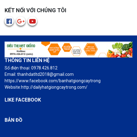
KẾT NỐI VỚI CHÚNG TÔI
THÔNG TIN LIÊN HỆ
Số điện thoại: 0978.426.812
Email: thanhdatltd2018@gmail.com
https://www.facebook.com/banhatgiongcaytrong
Website:http://dailyhatgiongcaytrong.com/
LIKE FACEBOOK
BẢN ĐỒ