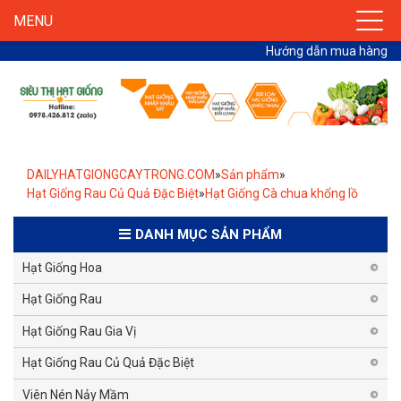
MENU
Hướng dẫn mua hàng
DAILYHATGIONGCAYTRONG.COM
»
Sản phẩm
»
Hạt Giống Rau Củ Quả Đặc Biệt
»
Hạt Giống Cà chua khổng lồ
DANH MỤC SẢN PHẨM
Hạt Giống Hoa
Hạt Giống Rau
Hạt Giống Rau Gia Vị
Hạt Giống Rau Củ Quả Đặc Biệt
Viên Nén Nảy Mầm