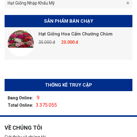
Hạt Giống Nhập Khẩu Mỹ
SẢN PHẨM BÁN CHẠY
Hạt Giống Hoa Cẩm Chướng Chùm
35.000 đ
20.000 đ
THỐNG KÊ TRUY CẬP
9
Đang Online:
3.375.055
Total Online:
VỀ CHÚNG TÔI