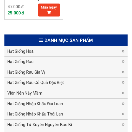
47.000 đ
Mua ngay
25.000 đ
DANH MỤC SẢN PHẨM
Hạt Giống Hoa
Hạt Giống Rau
Hạt Giống Rau Gia Vị
Hạt Giống Rau Củ Quả Đặc Biệt
Viên Nén Nảy Mầm
Hạt Giống Nhập Khẩu Đài Loan
Hạt Giống Nhập Khẩu Thái Lan
Hạt Giống Tứ Xuyên Nguyên Bao Bì