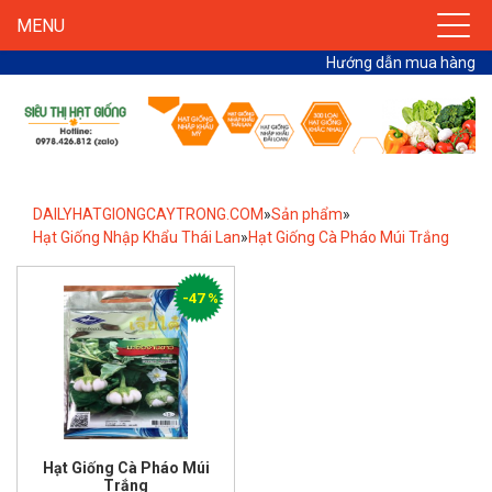
MENU
Hướng dẫn mua hàng
DAILYHATGIONGCAYTRONG.COM
»
Sản phẩm
»
Hạt Giống Nhập Khẩu Thái Lan
»
Hạt Giống Cà Pháo Múi Trắng
-47 %
Hạt Giống Cà Pháo Múi
Trắng