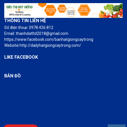
THÔNG TIN LIÊN HỆ
Số điện thoại: 0978.426.812
Email: thanhdatltd2018@gmail.com
https://www.facebook.com/banhatgiongcaytrong
Website:http://dailyhatgiongcaytrong.com/
LIKE FACEBOOK
BẢN ĐỒ