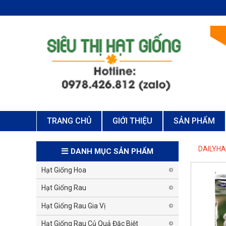
TRANG CHỦ
GIỚI THIỆU
SẢN PHẨM
DAILYH
DANH MỤC SẢN PHẨM
Hạt Giống Hoa
Hạt Giống Rau
Hạt Giống Rau Gia Vị
Hạt Giống Rau Củ Quả Đặc Biệt