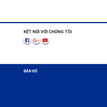
KẾT NỐI VỚI CHÚNG TÔI
BẢN ĐỒ