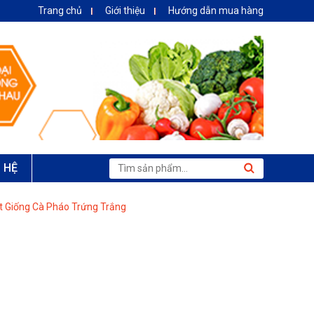
Trang chủ
Giới thiệu
Hướng dẫn mua hàng
N HỆ
t Giống Cà Pháo Trứng Trắng