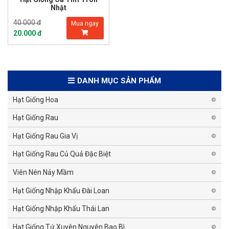
Nhật
40.000 đ
Mua ngay
20.000 đ
DANH MỤC SẢN PHẨM
Hạt Giống Hoa
Hạt Giống Rau
Hạt Giống Rau Gia Vị
Hạt Giống Rau Củ Quả Đặc Biệt
Viên Nén Nảy Mầm
Hạt Giống Nhập Khẩu Đài Loan
Hạt Giống Nhập Khẩu Thái Lan
Hạt Giống Tứ Xuyên Nguyên Bao Bì