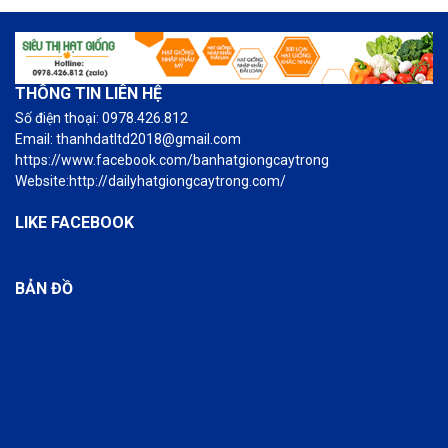
THÔNG TIN LIÊN HỆ
Số điện thoại: 0978.426.812
Email: thanhdatltd2018@gmail.com
https://www.facebook.com/banhatgiongcaytrong
Website:http://dailyhatgiongcaytrong.com/
LIKE FACEBOOK
BẢN ĐỒ