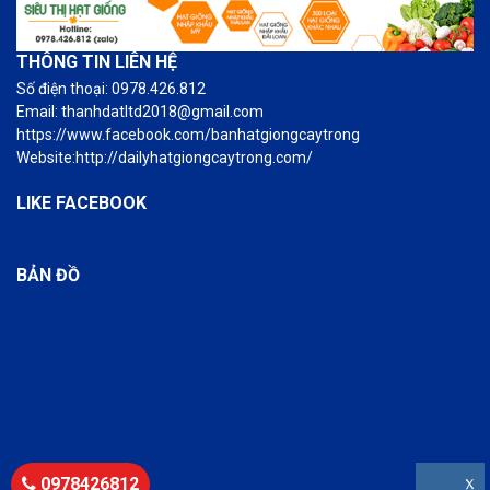
THÔNG TIN LIÊN HỆ
Số điện thoại: 0978.426.812
Email: thanhdatltd2018@gmail.com
https://www.facebook.com/banhatgiongcaytrong
Website:http://dailyhatgiongcaytrong.com/
LIKE FACEBOOK
BẢN ĐỒ
0978426812