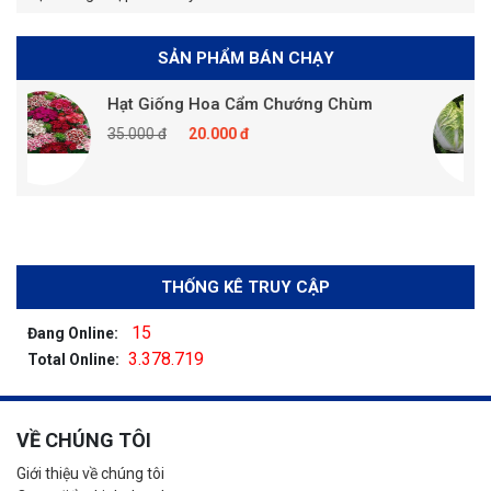
SẢN PHẨM BÁN CHẠY
Hạt Giống Hoa Cẩm Chướng Chùm
35.000 đ
20.000 đ
THỐNG KÊ TRUY CẬP
15
Đang Online:
3.378.719
Total Online:
VỀ CHÚNG TÔI
Giới thiệu về chúng tôi