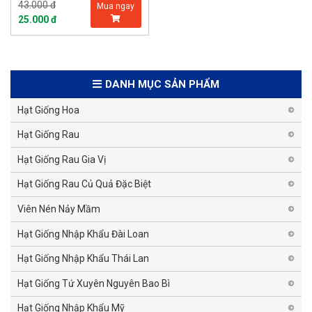
43.000 đ
Mua ngay
25.000 đ
DANH MỤC SẢN PHẨM
Hạt Giống Hoa
Hạt Giống Rau
Hạt Giống Rau Gia Vị
Hạt Giống Rau Củ Quả Đặc Biệt
Viên Nén Nảy Mầm
Hạt Giống Nhập Khẩu Đài Loan
Hạt Giống Nhập Khẩu Thái Lan
Hạt Giống Tứ Xuyên Nguyên Bao Bì
Hạt Giống Nhập Khẩu Mỹ