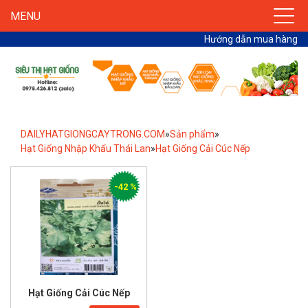
MENU
Hướng dẫn mua hàng
DAILYHATGIONGCAYTRONG.COM
»
Sản phẩm
»
Hạt Giống Nhập Khẩu Thái Lan
»
Hạt Giống Cải Cúc Nếp
-42 %
Hạt Giống Cải Cúc Nếp