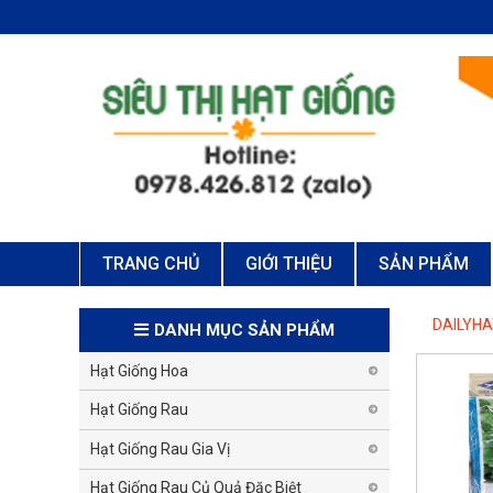
TRANG CHỦ
GIỚI THIỆU
SẢN PHẨM
DAILYH
DANH MỤC SẢN PHẨM
Hạt Giống Hoa
Hạt Giống Rau
Hạt Giống Rau Gia Vị
Hạt Giống Rau Củ Quả Đặc Biệt