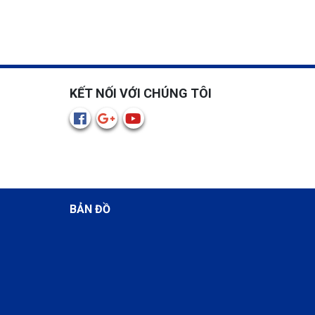
KẾT NỐI VỚI CHÚNG TÔI
BẢN ĐỒ