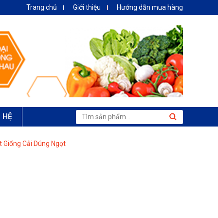
Trang chủ
Giới thiệu
Hướng dẫn mua hàng
N HỆ
t Giống Cải Dúng Ngọt