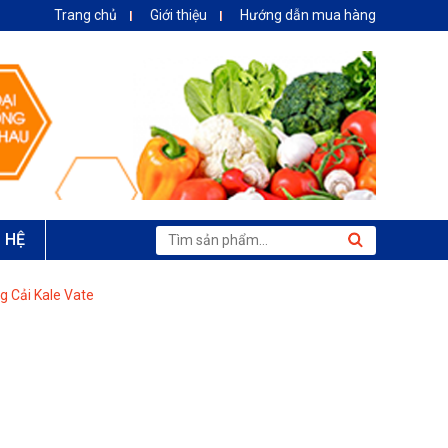
Trang chủ
Giới thiệu
Hướng dẫn mua hàng
N HỆ
g Cải Kale Vate