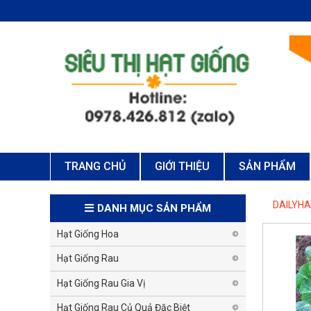
TRANG CHỦ
GIỚI THIỆU
SẢN PHẨM
DAILYH
DANH MỤC SẢN PHẨM
Hạt Giống Hoa
Hạt Giống Rau
Hạt Giống Rau Gia Vị
Hạt Giống Rau Củ Quả Đặc Biệt