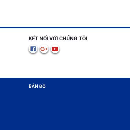
KẾT NỐI VỚI CHÚNG TÔI
BẢN ĐỒ