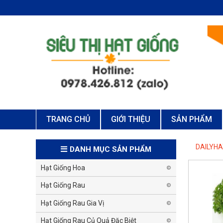
TRANG CHỦ
GIỚI THIỆU
SẢN PHẨM
DAILYH
DANH MỤC SẢN PHẨM
Hạt Giống Hoa
Hạt Giống Rau
Hạt Giống Rau Gia Vị
Hạt Giống Rau Củ Quả Đặc Biệt