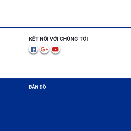
KẾT NỐI VỚI CHÚNG TÔI
BẢN ĐỒ