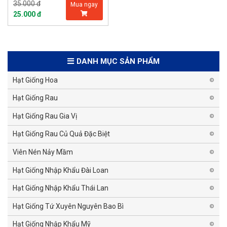
35.000 đ
Mua ngay
25.000 đ
DANH MỤC SẢN PHẨM
Hạt Giống Hoa
Hạt Giống Rau
Hạt Giống Rau Gia Vị
Hạt Giống Rau Củ Quả Đặc Biệt
Viên Nén Nảy Mầm
Hạt Giống Nhập Khẩu Đài Loan
Hạt Giống Nhập Khẩu Thái Lan
Hạt Giống Tứ Xuyên Nguyên Bao Bì
Hạt Giống Nhập Khẩu Mỹ