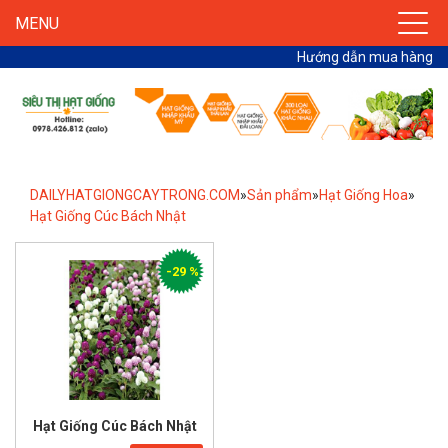
MENU
Hướng dẫn mua hàng
DAILYHATGIONGCAYTRONG.COM
»
Sản phẩm
»
Hạt Giống Hoa
»
Hạt Giống Cúc Bách Nhật
-29 %
Hạt Giống Cúc Bách Nhật