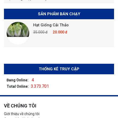
SẢN PHẨM BÁN CHẠY
Hạt Giống Cải Thảo
35.000 đ
20.000 đ
THỐNG KÊ TRUY CẬP
4
Đang Online:
3.373.701
Total Online:
VỀ CHÚNG TÔI
Giới thiệu về chúng tôi