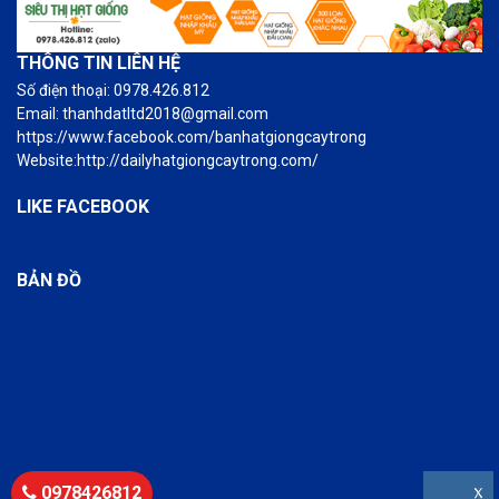
THÔNG TIN LIÊN HỆ
Số điện thoại: 0978.426.812
Email: thanhdatltd2018@gmail.com
https://www.facebook.com/banhatgiongcaytrong
Website:http://dailyhatgiongcaytrong.com/
LIKE FACEBOOK
BẢN ĐỒ
0978426812