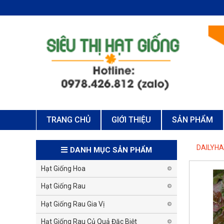
TRANG CHỦ
GIỚI THIỆU
SẢN PHẨM
DAILYH
DANH MỤC SẢN PHẨM
Hạt Giống Hoa
Hạt Giống Rau
Hạt Giống Rau Gia Vị
Hạt Giống Rau Củ Quả Đặc Biệt