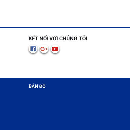
KẾT NỐI VỚI CHÚNG TÔI
BẢN ĐỒ