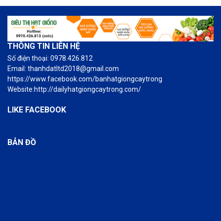
THÔNG TIN LIÊN HỆ
Số điện thoại: 0978.426.812
Email: thanhdatltd2018@gmail.com
https://www.facebook.com/banhatgiongcaytrong
Website:http://dailyhatgiongcaytrong.com/
LIKE FACEBOOK
BẢN ĐỒ