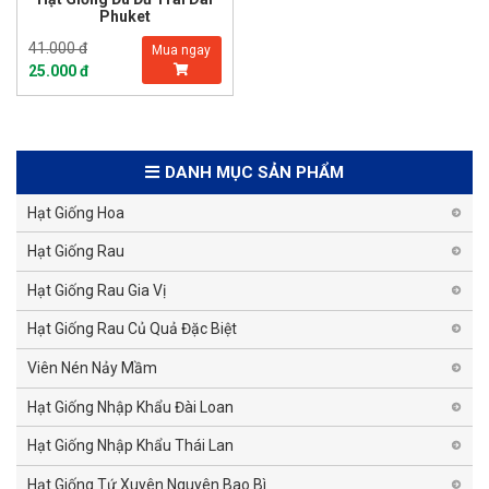
Phuket
41.000 đ
Mua ngay
25.000 đ
DANH MỤC SẢN PHẨM
Hạt Giống Hoa
Hạt Giống Rau
Hạt Giống Rau Gia Vị
Hạt Giống Rau Củ Quả Đặc Biệt
Viên Nén Nảy Mầm
Hạt Giống Nhập Khẩu Đài Loan
Hạt Giống Nhập Khẩu Thái Lan
Hạt Giống Tứ Xuyên Nguyên Bao Bì