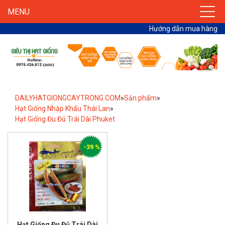
MENU
Hướng dẫn mua hàng
DAILYHATGIONGCAYTRONG.COM
»
Sản phẩm
»
Hạt Giống Nhập Khẩu Thái Lan
»
Hạt Giống Đu Đủ Trái Dài Phuket
-39 %
Hạt Giống Đu Đủ Trái Dài