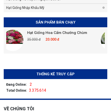
Hạt Giống Nhập Khẩu Mỹ
SẢN PHẨM BÁN CHẠY
Hạt Giống Hoa Cẩm Chướng Chùm
35.000 đ
20.000 đ
THỐNG KÊ TRUY CẬP
2
Đang Online:
3.375.614
Total Online:
VỀ CHÚNG TÔI