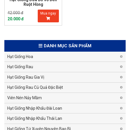
Ruột Hồng
42.000 đ
Mua ngay
20.000 đ
DANH MỤC SẢN PHẨM
Hạt Giống Hoa
Hạt Giống Rau
Hạt Giống Rau Gia Vị
Hạt Giống Rau Củ Quả Đặc Biệt
Viên Nén Nảy Mầm
Hạt Giống Nhập Khẩu Đài Loan
Hạt Giống Nhập Khẩu Thái Lan
Hạt Giống Tứ Xuyên Nguyên Bao Bì