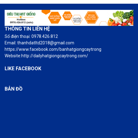
THÔNG TIN LIÊN HỆ
Số điện thoại: 0978.426.812
Email: thanhdatltd2018@gmail.com
https://www.facebook.com/banhatgiongcaytrong
Website:http://dailyhatgiongcaytrong.com/
LIKE FACEBOOK
BẢN ĐỒ