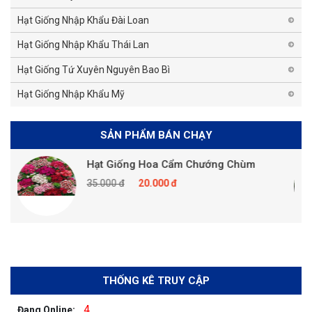
Hạt Giống Nhập Khẩu Đài Loan
Hạt Giống Nhập Khẩu Thái Lan
Hạt Giống Tứ Xuyên Nguyên Bao Bì
Hạt Giống Nhập Khẩu Mỹ
SẢN PHẨM BÁN CHẠY
Hạt Giống Hoa Cẩm Chướng Chùm
35.000 đ
20.000 đ
THỐNG KÊ TRUY CẬP
4
Đang Online: