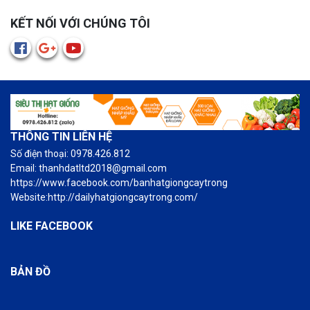
KẾT NỐI VỚI CHÚNG TÔI
THÔNG TIN LIÊN HỆ
Số điện thoại: 0978.426.812
Email: thanhdatltd2018@gmail.com
https://www.facebook.com/banhatgiongcaytrong
Website:http://dailyhatgiongcaytrong.com/
LIKE FACEBOOK
BẢN ĐỒ