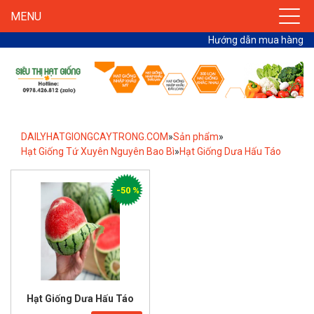
MENU
Hướng dẫn mua hàng
DAILYHATGIONGCAYTRONG.COM
»
Sản phẩm
»
Hạt Giống Tứ Xuyên Nguyên Bao Bì
»
Hạt Giống Dưa Hấu Táo
-50 %
Hạt Giống Dưa Hấu Táo