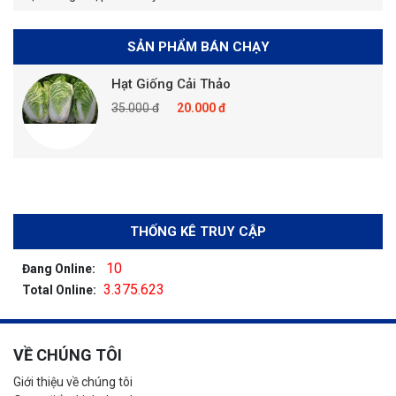
SẢN PHẨM BÁN CHẠY
Hạt Giống Cải Thảo
35.000 đ
20.000 đ
THỐNG KÊ TRUY CẬP
10
Đang Online:
3.375.623
Total Online:
VỀ CHÚNG TÔI
Giới thiệu về chúng tôi