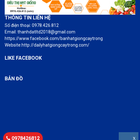
THÔNG TIN LIÊN HỆ
Số điện thoại: 0978.426.812
Email: thanhdatltd2018@gmail.com
https://www.facebook.com/banhatgiongcaytrong
Website:http://dailyhatgiongcaytrong.com/
LIKE FACEBOOK
BẢN ĐỒ
0978426812