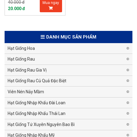
40.000 đ
Mua ngay
20.000 đ
DANH MỤC SẢN PHẨM
Hạt Giống Hoa
Hạt Giống Rau
Hạt Giống Rau Gia Vị
Hạt Giống Rau Củ Quả Đặc Biệt
Viên Nén Nảy Mầm
Hạt Giống Nhập Khẩu Đài Loan
Hạt Giống Nhập Khẩu Thái Lan
Hạt Giống Tứ Xuyên Nguyên Bao Bì
Hạt Giống Nhập Khẩu Mỹ