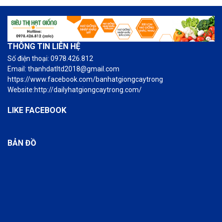
THÔNG TIN LIÊN HỆ
Số điện thoại: 0978.426.812
Email: thanhdatltd2018@gmail.com
https://www.facebook.com/banhatgiongcaytrong
Website:http://dailyhatgiongcaytrong.com/
LIKE FACEBOOK
BẢN ĐỒ