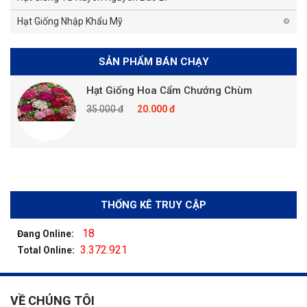
Hạt Giống Nhập Khẩu Mỹ
SẢN PHẨM BÁN CHẠY
Hạt Giống Hoa Cẩm Chướng Chùm
35.000 đ
20.000 đ
THỐNG KÊ TRUY CẬP
18
Đang Online:
3.372.921
Total Online:
VỀ CHÚNG TÔI