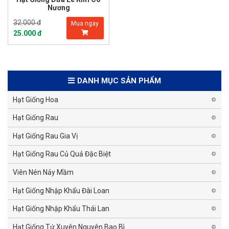
Nương
32.000 đ
Mua ngay
25.000 đ
DANH MỤC SẢN PHẨM
Hạt Giống Hoa
Hạt Giống Rau
Hạt Giống Rau Gia Vị
Hạt Giống Rau Củ Quả Đặc Biệt
Viên Nén Nảy Mầm
Hạt Giống Nhập Khẩu Đài Loan
Hạt Giống Nhập Khẩu Thái Lan
Hạt Giống Tứ Xuyên Nguyên Bao Bì