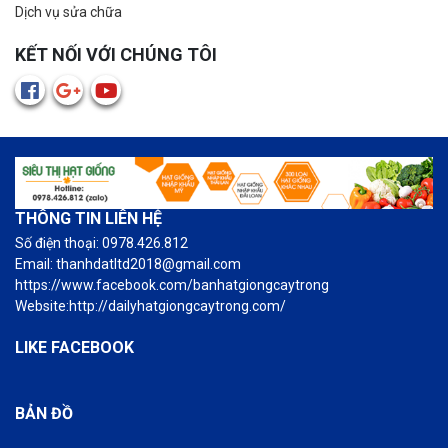
Dịch vụ sửa chữa
KẾT NỐI VỚI CHÚNG TÔI
THÔNG TIN LIÊN HỆ
Số điện thoại: 0978.426.812
Email: thanhdatltd2018@gmail.com
https://www.facebook.com/banhatgiongcaytrong
Website:http://dailyhatgiongcaytrong.com/
LIKE FACEBOOK
BẢN ĐỒ