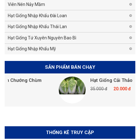
Viên Nén Nảy Mầm
Hạt Giống Nhập Khẩu Đài Loan
Hạt Giống Nhập Khẩu Thái Lan
Hạt Giống Tứ Xuyên Nguyên Bao Bì
Hạt Giống Nhập Khẩu Mỹ
SẢN PHẨM BÁN CHẠY
Chướng Chùm
Hạt Giống Cải Thảo
35.000 đ
20.000 đ
THỐNG KÊ TRUY CẬP