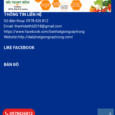
THÔNG TIN LIÊN HỆ
Số điện thoại: 0978.426.812
Email: thanhdatltd2018@gmail.com
https://www.facebook.com/banhatgiongcaytrong
Website:http://dailyhatgiongcaytrong.com/
LIKE FACEBOOK
BẢN ĐỒ
0978426812