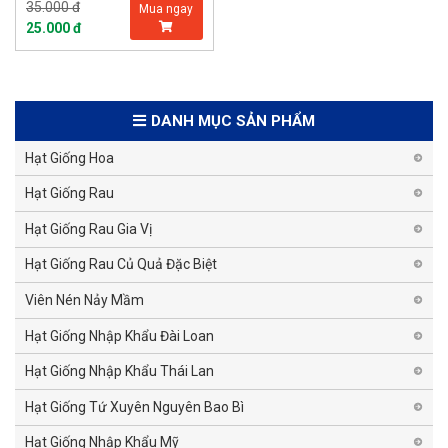
35.000 đ
Mua ngay
25.000 đ
DANH MỤC SẢN PHẨM
Hạt Giống Hoa
Hạt Giống Rau
Hạt Giống Rau Gia Vị
Hạt Giống Rau Củ Quả Đặc Biệt
Viên Nén Nảy Mầm
Hạt Giống Nhập Khẩu Đài Loan
Hạt Giống Nhập Khẩu Thái Lan
Hạt Giống Tứ Xuyên Nguyên Bao Bì
Hạt Giống Nhập Khẩu Mỹ