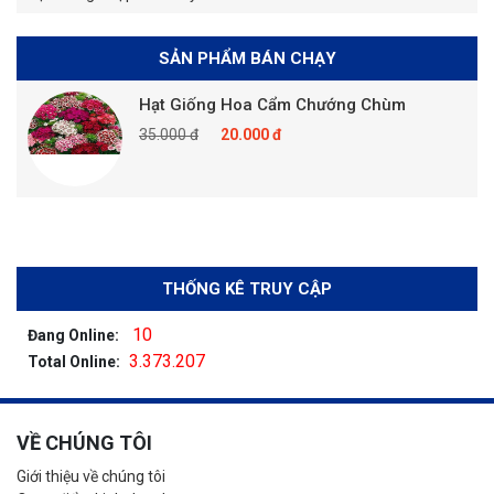
SẢN PHẨM BÁN CHẠY
Hạt Giống Hoa Cẩm Chướng Chùm
35.000 đ
20.000 đ
THỐNG KÊ TRUY CẬP
10
Đang Online:
3.373.207
Total Online:
VỀ CHÚNG TÔI
Giới thiệu về chúng tôi