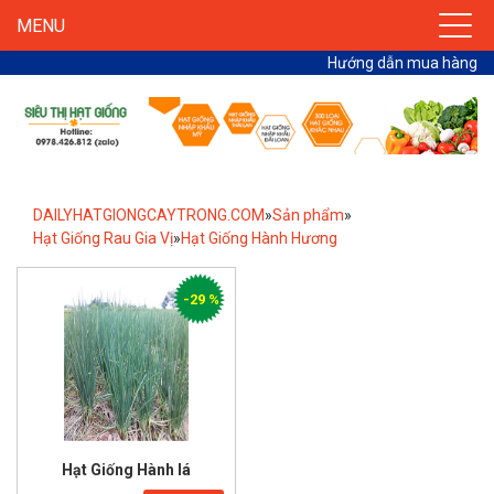
MENU
Hướng dẫn mua hàng
DAILYHATGIONGCAYTRONG.COM
»
Sản phẩm
»
Hạt Giống Rau Gia Vị
»
Hạt Giống Hành Hương
-29 %
Hạt Giống Hành lá