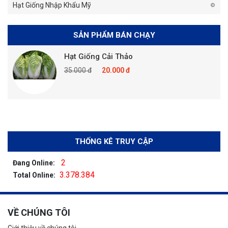
Hạt Giống Nhập Khẩu Mỹ
SẢN PHẨM BÁN CHẠY
Hạt Giống Cải Thảo
35.000 đ
20.000 đ
THỐNG KÊ TRUY CẬP
2
Đang Online:
3.378.384
Total Online:
VỀ CHÚNG TÔI