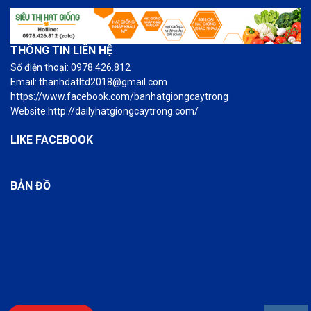
THÔNG TIN LIÊN HỆ
Số điện thoại: 0978.426.812
Email: thanhdatltd2018@gmail.com
https://www.facebook.com/banhatgiongcaytrong
Website:http://dailyhatgiongcaytrong.com/
LIKE FACEBOOK
BẢN ĐỒ