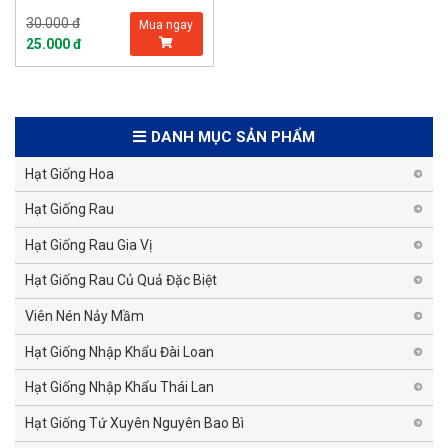
30.000 đ
Mua ngay
25.000 đ
DANH MỤC SẢN PHẨM
Hạt Giống Hoa
Hạt Giống Rau
Hạt Giống Rau Gia Vị
Hạt Giống Rau Củ Quả Đặc Biệt
Viên Nén Nảy Mầm
Hạt Giống Nhập Khẩu Đài Loan
Hạt Giống Nhập Khẩu Thái Lan
Hạt Giống Tứ Xuyên Nguyên Bao Bì