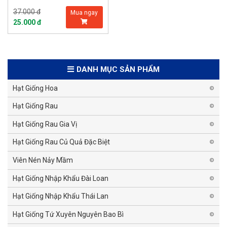
37.000 đ
Mua ngay
25.000 đ
DANH MỤC SẢN PHẨM
Hạt Giống Hoa
Hạt Giống Rau
Hạt Giống Rau Gia Vị
Hạt Giống Rau Củ Quả Đặc Biệt
Viên Nén Nảy Mầm
Hạt Giống Nhập Khẩu Đài Loan
Hạt Giống Nhập Khẩu Thái Lan
Hạt Giống Tứ Xuyên Nguyên Bao Bì