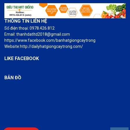
THÔNG TIN LIÊN HỆ
Số điện thoại: 0978.426.812
Email: thanhdatltd2018@gmail.com
https://www.facebook.com/banhatgiongcaytrong
Website:http://dailyhatgiongcaytrong.com/
LIKE FACEBOOK
BẢN ĐỒ