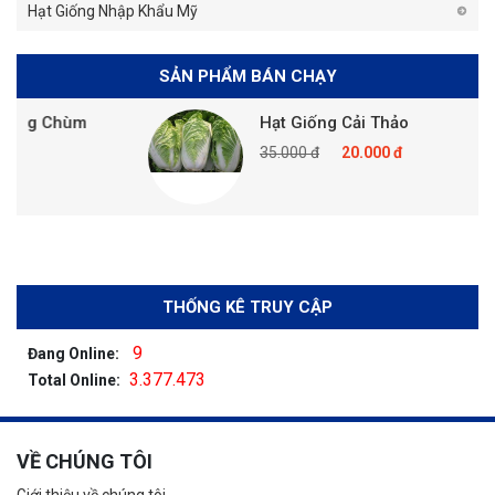
Hạt Giống Nhập Khẩu Mỹ
SẢN PHẨM BÁN CHẠY
ng Chùm
Hạt Giống Cải Thảo
35.000 đ
20.000 đ
THỐNG KÊ TRUY CẬP
9
Đang Online:
3.377.473
Total Online:
VỀ CHÚNG TÔI