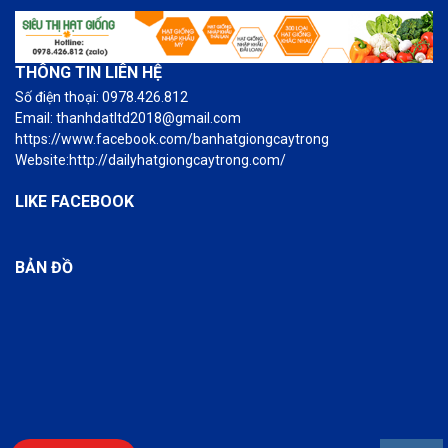
THÔNG TIN LIÊN HỆ
Số điện thoại: 0978.426.812
Email: thanhdatltd2018@gmail.com
https://www.facebook.com/banhatgiongcaytrong
Website:http://dailyhatgiongcaytrong.com/
LIKE FACEBOOK
BẢN ĐỒ