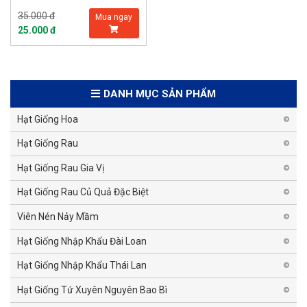
35.000 đ
Mua ngay
25.000 đ
DANH MỤC SẢN PHẨM
Hạt Giống Hoa
Hạt Giống Rau
Hạt Giống Rau Gia Vị
Hạt Giống Rau Củ Quả Đặc Biệt
Viên Nén Nảy Mầm
Hạt Giống Nhập Khẩu Đài Loan
Hạt Giống Nhập Khẩu Thái Lan
Hạt Giống Tứ Xuyên Nguyên Bao Bì