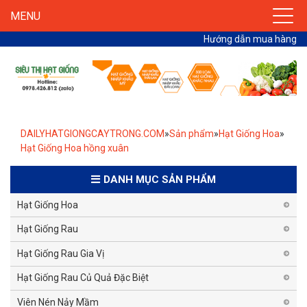
MENU
Hướng dẫn mua hàng
DAILYHATGIONGCAYTRONG.COM
»
Sản phẩm
»
Hạt Giống Hoa
»
Hạt Giống Hoa hồng xuân
DANH MỤC SẢN PHẨM
Hạt Giống Hoa
Hạt Giống Rau
Hạt Giống Rau Gia Vị
Hạt Giống Rau Củ Quả Đặc Biệt
Viên Nén Nảy Mầm