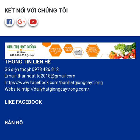
KẾT NỐI VỚI CHÚNG TÔI
THÔNG TIN LIÊN HỆ
Số điện thoại: 0978.426.812
Email: thanhdatltd2018@gmail.com
https://www.facebook.com/banhatgiongcaytrong
Website:http://dailyhatgiongcaytrong.com/
LIKE FACEBOOK
BẢN ĐỒ