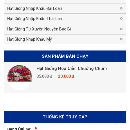
Hạt Giống Nhập Khẩu Đài Loan
Hạt Giống Nhập Khẩu Thái Lan
Hạt Giống Tứ Xuyên Nguyên Bao Bì
Hạt Giống Nhập Khẩu Mỹ
SẢN PHẨM BÁN CHẠY
Hạt Giống Hoa Cẩm Chướng Chùm
35.000 đ
20.000 đ
THỐNG KÊ TRUY CẬP
5
Đang Online: