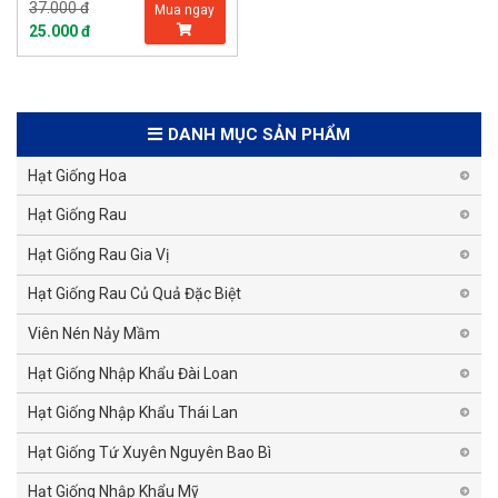
37.000 đ
Mua ngay
25.000 đ
DANH MỤC SẢN PHẨM
Hạt Giống Hoa
Hạt Giống Rau
Hạt Giống Rau Gia Vị
Hạt Giống Rau Củ Quả Đặc Biệt
Viên Nén Nảy Mầm
Hạt Giống Nhập Khẩu Đài Loan
Hạt Giống Nhập Khẩu Thái Lan
Hạt Giống Tứ Xuyên Nguyên Bao Bì
Hạt Giống Nhập Khẩu Mỹ