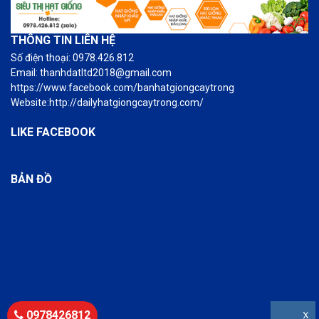
THÔNG TIN LIÊN HỆ
Số điện thoại: 0978.426.812
Email: thanhdatltd2018@gmail.com
https://www.facebook.com/banhatgiongcaytrong
Website:http://dailyhatgiongcaytrong.com/
LIKE FACEBOOK
BẢN ĐỒ
0978426812