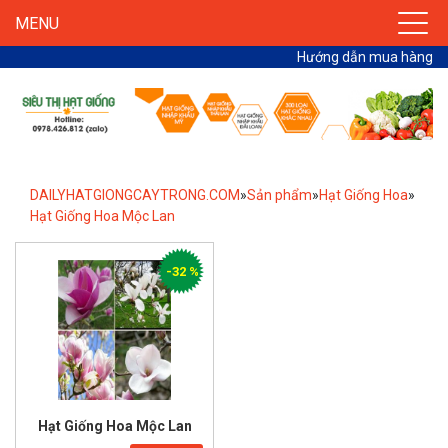
MENU
Hướng dẫn mua hàng
DAILYHATGIONGCAYTRONG.COM
»
Sản phẩm
»
Hạt Giống Hoa
»
Hạt Giống Hoa Mộc Lan
-32 %
Hạt Giống Hoa Mộc Lan