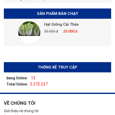
SẢN PHẨM BÁN CHẠY
Hạt Giống Cải Thảo
35.000 đ
20.000 đ
THỐNG KÊ TRUY CẬP
13
Đang Online:
3.372.227
Total Online:
VỀ CHÚNG TÔI
Giới thiệu về chúng tôi