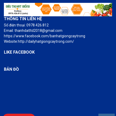
THÔNG TIN LIÊN HỆ
Số điện thoại: 0978.426.812
Email: thanhdatltd2018@gmail.com
https://www.facebook.com/banhatgiongcaytrong
Website:http://dailyhatgiongcaytrong.com/
LIKE FACEBOOK
BẢN ĐỒ