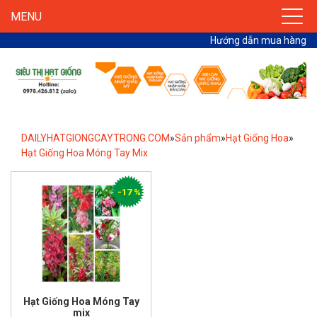
MENU
Hướng dẫn mua hàng
DAILYHATGIONGCAYTRONG.COM
»
Sản phẩm
»
Hạt Giống Hoa
»
Hạt Giống Hoa Móng Tay Mix
-17 %
Hạt Giống Hoa Móng Tay
mix