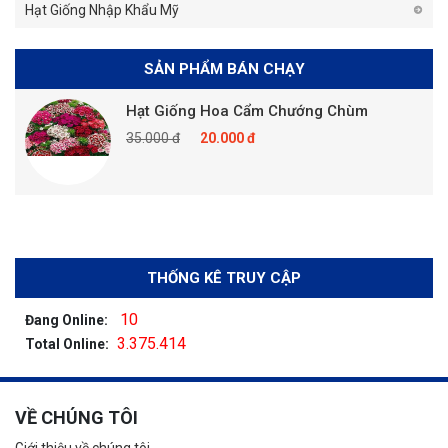
Hạt Giống Nhập Khẩu Mỹ
SẢN PHẨM BÁN CHẠY
Hạt Giống Hoa Cẩm Chướng Chùm
35.000 đ
20.000 đ
THỐNG KÊ TRUY CẬP
10
Đang Online:
3.375.414
Total Online:
VỀ CHÚNG TÔI