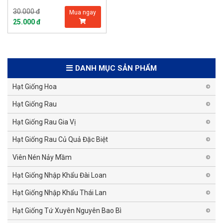
30.000 đ
Mua ngay
25.000 đ
DANH MỤC SẢN PHẨM
Hạt Giống Hoa
Hạt Giống Rau
Hạt Giống Rau Gia Vị
Hạt Giống Rau Củ Quả Đặc Biệt
Viên Nén Nảy Mầm
Hạt Giống Nhập Khẩu Đài Loan
Hạt Giống Nhập Khẩu Thái Lan
Hạt Giống Tứ Xuyên Nguyên Bao Bì