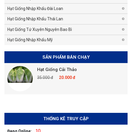
Hạt Giống Nhập Khẩu Đài Loan
Hạt Giống Nhập Khẩu Thái Lan
Hạt Giống Tứ Xuyên Nguyên Bao Bì
Hạt Giống Nhập Khẩu Mỹ
SẢN PHẨM BÁN CHẠY
Hạt Giống Cải Thảo
35.000 đ
20.000 đ
THỐNG KÊ TRUY CẬP
10
Đang Online: