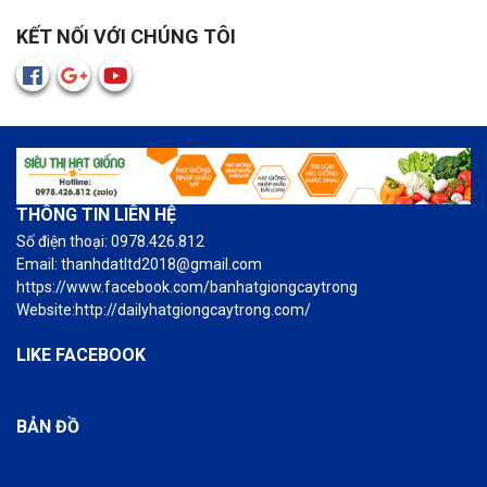
KẾT NỐI VỚI CHÚNG TÔI
THÔNG TIN LIÊN HỆ
Số điện thoại: 0978.426.812
Email: thanhdatltd2018@gmail.com
https://www.facebook.com/banhatgiongcaytrong
Website:http://dailyhatgiongcaytrong.com/
LIKE FACEBOOK
BẢN ĐỒ