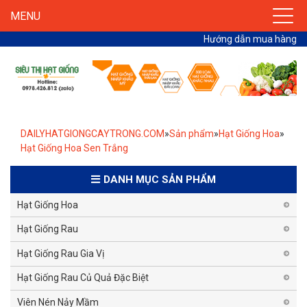
MENU
Hướng dẫn mua hàng
DAILYHATGIONGCAYTRONG.COM
»
Sản phẩm
»
Hạt Giống Hoa
»
Hạt Giống Hoa Sen Trắng
DANH MỤC SẢN PHẨM
Hạt Giống Hoa
Hạt Giống Rau
Hạt Giống Rau Gia Vị
Hạt Giống Rau Củ Quả Đặc Biệt
Viên Nén Nảy Mầm