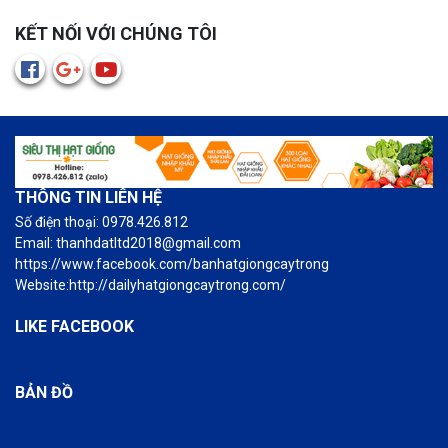
KẾT NỐI VỚI CHÚNG TÔI
THÔNG TIN LIÊN HỆ
Số điện thoại: 0978.426.812
Email: thanhdatltd2018@gmail.com
https://www.facebook.com/banhatgiongcaytrong
Website:http://dailyhatgiongcaytrong.com/
LIKE FACEBOOK
BẢN ĐỒ