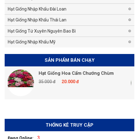
Hạt Giống Nhập Khẩu Đài Loan
Hạt Giống Nhập Khẩu Thái Lan
Hạt Giống Tứ Xuyên Nguyên Bao Bì
Hạt Giống Nhập Khẩu Mỹ
SẢN PHẨM BÁN CHẠY
Hạt Giống Hoa Cẩm Chướng Chùm
35.000 đ
20.000 đ
THỐNG KÊ TRUY CẬP
3
Đang Online: