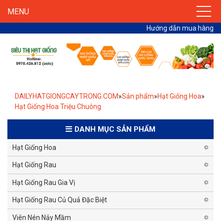
MENU
Hướng dẫn mua hàng
DAILYHATGIONGCAYTRONG.COM
»
Sản phẩm
»
Hạt Giống Hoa
»
Hạt Giống Hoa Triệu Chuông
DANH MỤC SẢN PHẨM
Hạt Giống Hoa
Hạt Giống Rau
Hạt Giống Rau Gia Vị
Hạt Giống Rau Củ Quả Đặc Biệt
Viên Nén Nảy Mầm