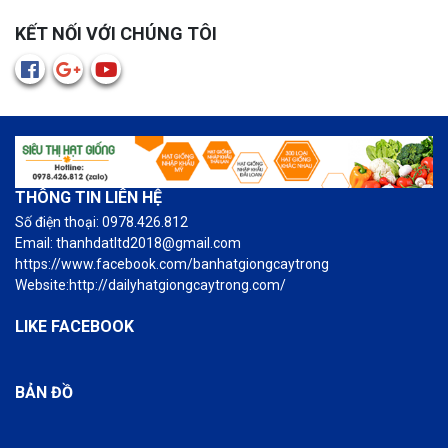
KẾT NỐI VỚI CHÚNG TÔI
THÔNG TIN LIÊN HỆ
Số điện thoại: 0978.426.812
Email: thanhdatltd2018@gmail.com
https://www.facebook.com/banhatgiongcaytrong
Website:http://dailyhatgiongcaytrong.com/
LIKE FACEBOOK
BẢN ĐỒ