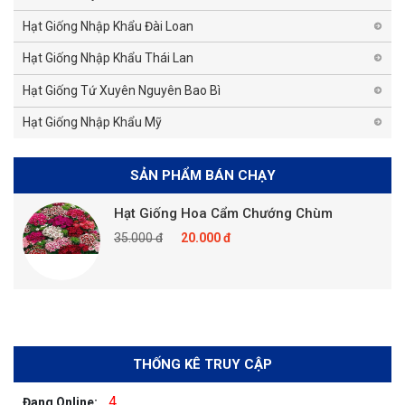
Hạt Giống Nhập Khẩu Đài Loan
Hạt Giống Nhập Khẩu Thái Lan
Hạt Giống Tứ Xuyên Nguyên Bao Bì
Hạt Giống Nhập Khẩu Mỹ
SẢN PHẨM BÁN CHẠY
Hạt Giống Hoa Cẩm Chướng Chùm
35.000 đ
20.000 đ
THỐNG KÊ TRUY CẬP
4
Đang Online: