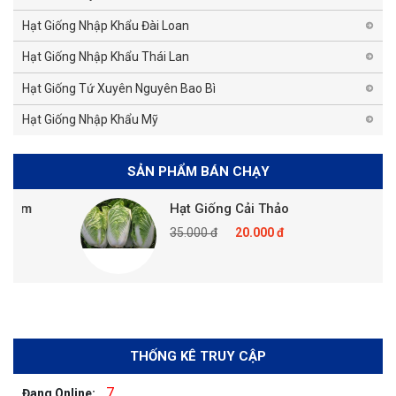
Hạt Giống Nhập Khẩu Đài Loan
Hạt Giống Nhập Khẩu Thái Lan
Hạt Giống Tứ Xuyên Nguyên Bao Bì
Hạt Giống Nhập Khẩu Mỹ
SẢN PHẨM BÁN CHẠY
ùm
Hạt Giống Cải Thảo
35.000 đ
20.000 đ
THỐNG KÊ TRUY CẬP
7
Đang Online: