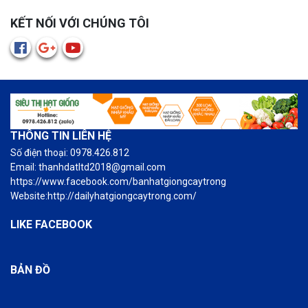
KẾT NỐI VỚI CHÚNG TÔI
THÔNG TIN LIÊN HỆ
Số điện thoại: 0978.426.812
Email: thanhdatltd2018@gmail.com
https://www.facebook.com/banhatgiongcaytrong
Website:http://dailyhatgiongcaytrong.com/
LIKE FACEBOOK
BẢN ĐỒ