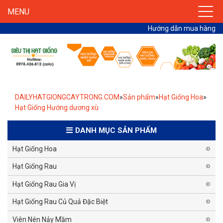
MENU
Hướng dẫn mua hàng
DAILYHATGIONGCAYTRONG.COM
»
Sản phẩm
»
Hạt Giống Hoa
»
Hạt Giống Hướng dương xù
DANH MỤC SẢN PHẨM
Hạt Giống Hoa
Hạt Giống Rau
Hạt Giống Rau Gia Vị
Hạt Giống Rau Củ Quả Đặc Biệt
Viên Nén Nảy Mầm