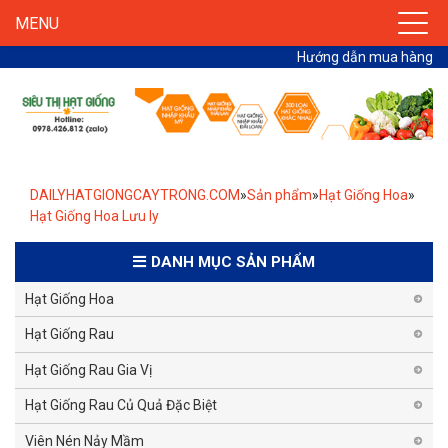
MENU
Hướng dẫn mua hàng
DAILYHATGIONGCAYTRONG.COM
»
Sản phẩm
»
Hạt Giống Hoa
»
Hạt Giống Hoa Lưu ly
DANH MỤC SẢN PHẨM
Hạt Giống Hoa
Hạt Giống Rau
Hạt Giống Rau Gia Vị
Hạt Giống Rau Củ Quả Đặc Biệt
Viên Nén Nảy Mầm