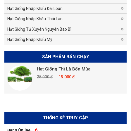
Hạt Giống Nhập Khẩu Đài Loan
Hạt Giống Nhập Khẩu Thái Lan
Hạt Giống Tứ Xuyên Nguyên Bao Bì
Hạt Giống Nhập Khẩu Mỹ
SẢN PHẨM BÁN CHẠY
Hạt Giống Thì Là Bốn Mùa
25.000 đ
15.000 đ
THỐNG KÊ TRUY CẬP
6
Đang Online: