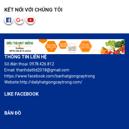
KẾT NỐI VỚI CHÚNG TÔI
THÔNG TIN LIÊN HỆ
Số điện thoại: 0978.426.812
Email: thanhdatltd2018@gmail.com
https://www.facebook.com/banhatgiongcaytrong
Website:http://dailyhatgiongcaytrong.com/
LIKE FACEBOOK
BẢN ĐỒ