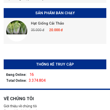
SẢN PHẨM BÁN CHẠY
Hạt Giống Cải Thảo
35.000 đ
20.000 đ
THỐNG KÊ TRUY CẬP
16
Đang Online:
3.374.804
Total Online:
VỀ CHÚNG TÔI
Giới thiệu về chúng tôi