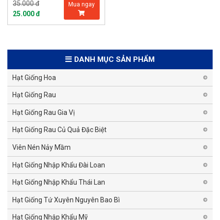
35.000 đ
Mua ngay
25.000 đ
DANH MỤC SẢN PHẨM
Hạt Giống Hoa
Hạt Giống Rau
Hạt Giống Rau Gia Vị
Hạt Giống Rau Củ Quả Đặc Biệt
Viên Nén Nảy Mầm
Hạt Giống Nhập Khẩu Đài Loan
Hạt Giống Nhập Khẩu Thái Lan
Hạt Giống Tứ Xuyên Nguyên Bao Bì
Hạt Giống Nhập Khẩu Mỹ