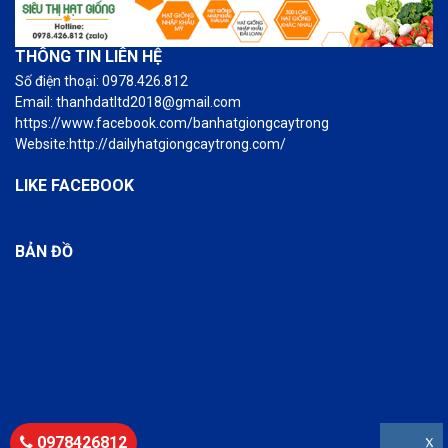
THÔNG TIN LIÊN HỆ
Số điện thoại: 0978.426.812
Email: thanhdatltd2018@gmail.com
https://www.facebook.com/banhatgiongcaytrong
Website:http://dailyhatgiongcaytrong.com/
LIKE FACEBOOK
BẢN ĐỒ
0978426812