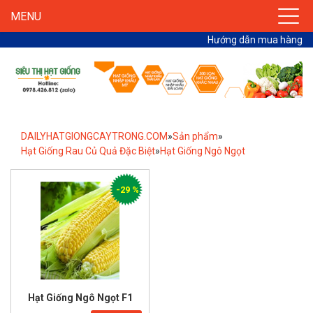
MENU
Hướng dẫn mua hàng
DAILYHATGIONGCAYTRONG.COM
»
Sản phẩm
»
Hạt Giống Rau Củ Quả Đặc Biệt
»
Hạt Giống Ngô Ngọt
-29 %
Hạt Giống Ngô Ngọt F1