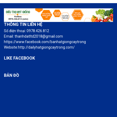
THÔNG TIN LIÊN HỆ
Số điện thoại: 0978.426.812
Email: thanhdatltd2018@gmail.com
https://www.facebook.com/banhatgiongcaytrong
Website:http://dailyhatgiongcaytrong.com/
LIKE FACEBOOK
BẢN ĐỒ