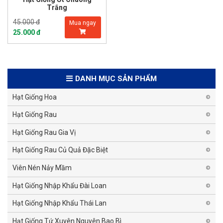
Trắng
45.000 đ
Mua ngay
25.000 đ
DANH MỤC SẢN PHẨM
Hạt Giống Hoa
Hạt Giống Rau
Hạt Giống Rau Gia Vị
Hạt Giống Rau Củ Quả Đặc Biệt
Viên Nén Nảy Mầm
Hạt Giống Nhập Khẩu Đài Loan
Hạt Giống Nhập Khẩu Thái Lan
Hạt Giống Tứ Xuyên Nguyên Bao Bì