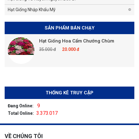
Hạt Giống Nhập Khẩu Mỹ
SẢN PHẨM BÁN CHẠY
Hạt Giống Hoa Cẩm Chướng Chùm
35.000 đ
20.000 đ
THỐNG KÊ TRUY CẬP
9
Đang Online:
3.373.017
Total Online:
VỀ CHÚNG TÔI