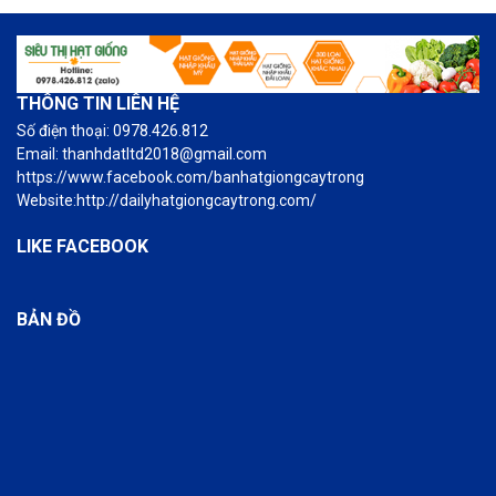
THÔNG TIN LIÊN HỆ
Số điện thoại: 0978.426.812
Email: thanhdatltd2018@gmail.com
https://www.facebook.com/banhatgiongcaytrong
Website:http://dailyhatgiongcaytrong.com/
LIKE FACEBOOK
BẢN ĐỒ