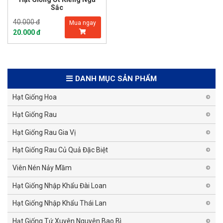
Sắc
40.000 đ
Mua ngay
20.000 đ
DANH MỤC SẢN PHẨM
Hạt Giống Hoa
Hạt Giống Rau
Hạt Giống Rau Gia Vị
Hạt Giống Rau Củ Quả Đặc Biệt
Viên Nén Nảy Mầm
Hạt Giống Nhập Khẩu Đài Loan
Hạt Giống Nhập Khẩu Thái Lan
Hạt Giống Tứ Xuyên Nguyên Bao Bì