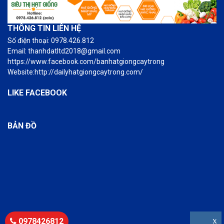
THÔNG TIN LIÊN HỆ
Số điện thoại: 0978.426.812
Email: thanhdatltd2018@gmail.com
https://www.facebook.com/banhatgiongcaytrong
Website:http://dailyhatgiongcaytrong.com/
LIKE FACEBOOK
BẢN ĐỒ
0978426812