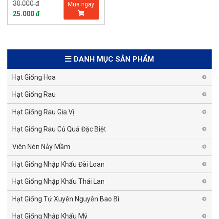
30.000 đ
Mua ngay
25.000 đ
DANH MỤC SẢN PHẨM
Hạt Giống Hoa
Hạt Giống Rau
Hạt Giống Rau Gia Vị
Hạt Giống Rau Củ Quả Đặc Biệt
Viên Nén Nảy Mầm
Hạt Giống Nhập Khẩu Đài Loan
Hạt Giống Nhập Khẩu Thái Lan
Hạt Giống Tứ Xuyên Nguyên Bao Bì
Hạt Giống Nhập Khẩu Mỹ