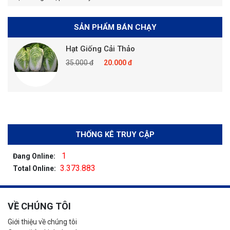
SẢN PHẨM BÁN CHẠY
Hạt Giống Cải Thảo
35.000 đ
20.000 đ
THỐNG KÊ TRUY CẬP
1
Đang Online:
3.373.883
Total Online:
VỀ CHÚNG TÔI
Giới thiệu về chúng tôi