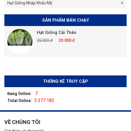
Hạt Giống Nhập Khẩu Mỹ
SẢN PHẨM BÁN CHẠY
Hạt Giống Cải Thảo
35.000 đ
20.000 đ
THỐNG KÊ TRUY CẬP
7
Đang Online:
3.377.182
Total Online:
VỀ CHÚNG TÔI