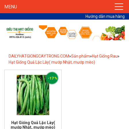
MENU
Hướng dẫn mua hàng
DAILYHATGIONGCAYTRONG.COM
»
Sản phẩm
»
Hạt Giống Rau
»
Hạt Giống Quả Lặc Lày( mướp Nhật, mướp mèo)
-17 %
Hạt Giống Quả Lặc Lày(
mướp Nhật, mướp mèo)