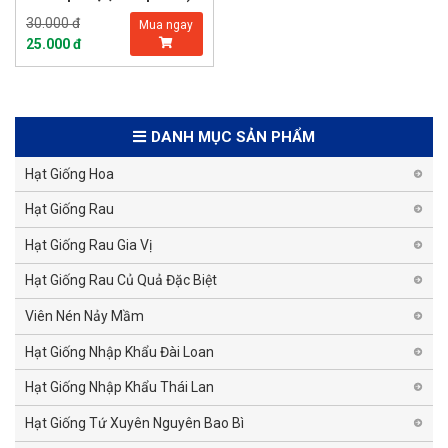
30.000 đ
Mua ngay
25.000 đ
DANH MỤC SẢN PHẨM
Hạt Giống Hoa
Hạt Giống Rau
Hạt Giống Rau Gia Vị
Hạt Giống Rau Củ Quả Đặc Biệt
Viên Nén Nảy Mầm
Hạt Giống Nhập Khẩu Đài Loan
Hạt Giống Nhập Khẩu Thái Lan
Hạt Giống Tứ Xuyên Nguyên Bao Bì