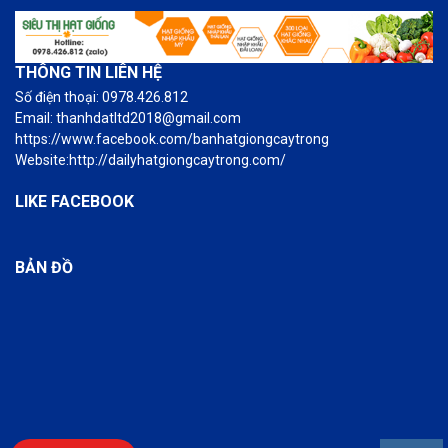
THÔNG TIN LIÊN HỆ
Số điện thoại: 0978.426.812
Email: thanhdatltd2018@gmail.com
https://www.facebook.com/banhatgiongcaytrong
Website:http://dailyhatgiongcaytrong.com/
LIKE FACEBOOK
BẢN ĐỒ