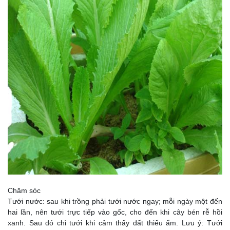
Chăm sóc
Tưới nước: sau khi trồng phải tưới nước ngay; mỗi ngày một đến
hai lần, nên tưới trực tiếp vào gốc, cho đến khi cây bén rễ hồi
xanh. Sau đó chỉ tưới khi cảm thấy đất thiếu ẩm. Lưu ý: Tưới