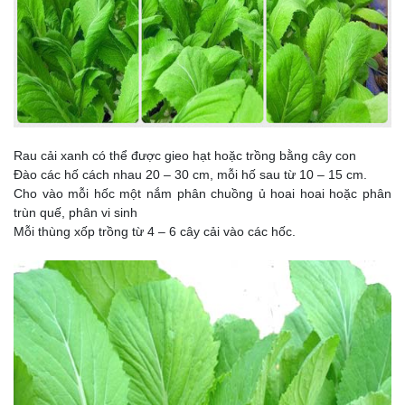
Rau cải xanh có thể được gieo hạt hoặc trồng bằng cây con
Đào các hố cách nhau 20 – 30 cm, mỗi hố sau từ 10 – 15 cm.
Cho vào mỗi hốc một nắm phân chuồng ủ hoai hoai hoặc phân
trùn quế, phân vi sinh
Mỗi thùng xốp trồng từ 4 – 6 cây cải vào các hốc.