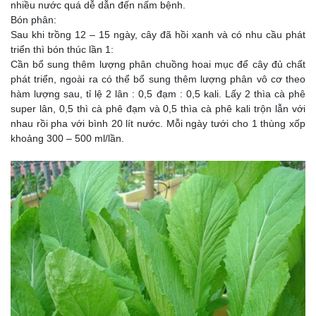
nhiều nước quá dễ dẫn đến nấm bệnh.
Bón phân:
Sau khi trồng 12 – 15 ngày, cây đã hồi xanh và có nhu cầu phát
triển thì bón thúc lần 1:
Cần bổ sung thêm lượng phân chuồng hoai mục để cây đủ chất
phát triển, ngoài ra có thể bổ sung thêm lượng phân vô cơ theo
hàm lượng sau, tỉ lệ 2 lân : 0,5 đạm : 0,5 kali. Lấy 2 thìa cà phê
super lân, 0,5 thì cà phê đạm và 0,5 thìa cà phê kali trộn lẫn với
nhau rồi pha với bình 20 lít nước. Mỗi ngày tưới cho 1 thùng xốp
khoảng 300 – 500 ml/lần.