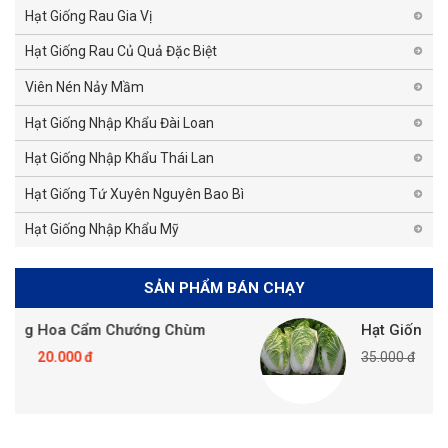
Hạt Giống Rau Gia Vị
Hạt Giống Rau Củ Quả Đặc Biệt
Viên Nén Nảy Mầm
Hạt Giống Nhập Khẩu Đài Loan
Hạt Giống Nhập Khẩu Thái Lan
Hạt Giống Tứ Xuyên Nguyên Bao Bì
Hạt Giống Nhập Khẩu Mỹ
SẢN PHẨM BÁN CHẠY
ùm
Hạt Giống Cải Thảo
35.000 đ
20.000 đ