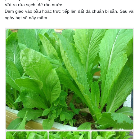
Vớt ra rửa sạch, để ráo nước.
Đem gieo vào bầu hoặc trực tiếp lên đất đã chuẩn bị sẵn. Sau vài
ngày hạt sẽ nẩy mầm.