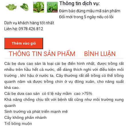
Thông tin dịch vụ:
Đảm bảo đúng mẫu mã sản phẩm
Đổi mới trong 5 ngày nếu có lỗi
Dịch vụ khách hàng tốt nhất
Liên hệ: 0978.426.812
Thêm vào giỏ
THÔNG TIN SẢN PHẨM
BÌNH LUẬN
Cải bẹ dưa cao sản là loại cải bẹ điển hình nhất, được trồng rất
nhiều trên hầu hết cả nước, dễ dàng thích nghi với điều kiện môi
trường , khí hậu ở nước ta. Cây thường rất dễ trồng có thể trồng
quanh năm và được trồng chín ở vụ đông xuân, cho năng suất
khá cao.
Cải bẹ dưa cao sản có tỉ lệ nảy mầm cao >75%
Khả năng chống chịu tốt với bệnh tất cũng như môi trường xung
quanh
Sinh trưởng và phát triển mạnh mẽ
Cây không phân nhánh
Trổ bông muộn