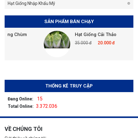
Hạt Giống Nhập Khẩu Mỹ
SẢN PHẨM BÁN CHẠY
Hạt Giống Cải Thảo
35.000 đ
20.000 đ
THỐNG KÊ TRUY CẬP
15
Đang Online:
3.372.036
Total Online:
VỀ CHÚNG TÔI