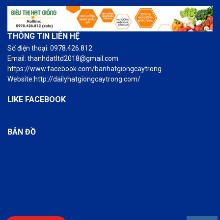
THÔNG TIN LIÊN HỆ
Số điện thoại: 0978.426.812
Email: thanhdatltd2018@gmail.com
https://www.facebook.com/banhatgiongcaytrong
Website:http://dailyhatgiongcaytrong.com/
LIKE FACEBOOK
BẢN ĐỒ