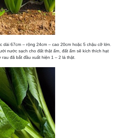
ớc dài 67cm – rộng 24cm – cao 20cm hoặc 5 chậu cỡ lớn.
ới nước sạch cho đất thật ẩm, đất ẩm sẽ kích thích hạt
au đã bắt đầu xuất hiện 1 – 2 lá thật.