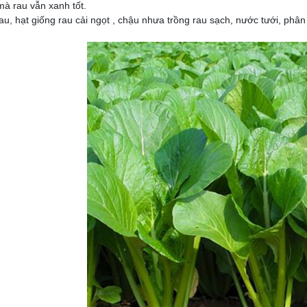
à rau vẫn xanh tốt.
rau, hạt giống rau cải ngọt , chậu nhưa trồng rau sạch, nước tưới, ph