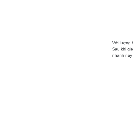
Với lượng 
Sau khi gi
nhanh nảy 