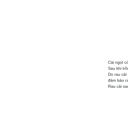
Cải ngọt có
Sau khi tr
Do rau cải
đảm bảo ra
Rau cải sa