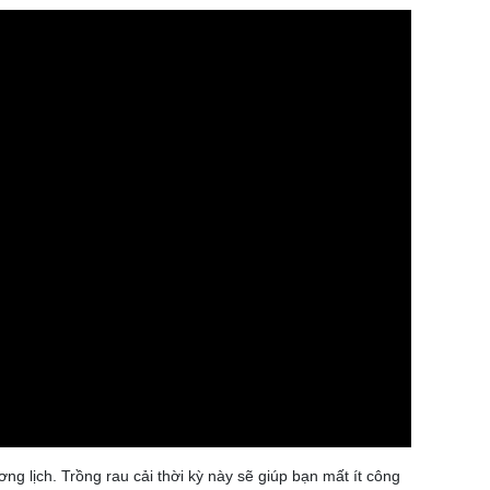
ng lịch. Trồng rau cải thời kỳ này sẽ giúp bạn mất ít công