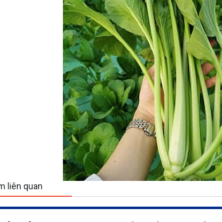
 liên quan