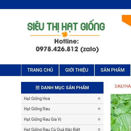
TRANG CHỦ
GIỚI THIỆU
SẢN PHẨM
DAILYH
DANH MỤC SẢN PHẨM
Hạt Giống Hoa
Hạt Giống Rau
Hạt Giống Rau Gia Vị
Hạt Giống Rau Củ Quả Đặc Biệt