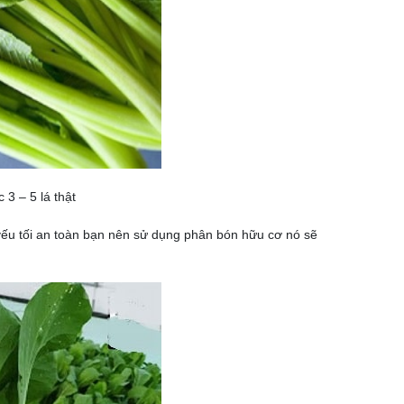
 3 – 5 lá thật
 yếu tối an toàn bạn nên sử dụng phân bón hữu cơ nó sẽ