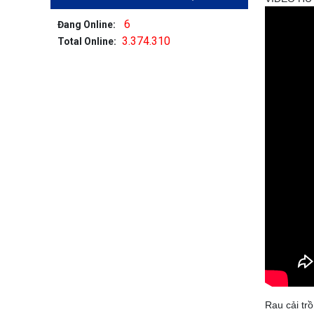
6
Đang Online:
3.374.310
Total Online:
Rau cải tr