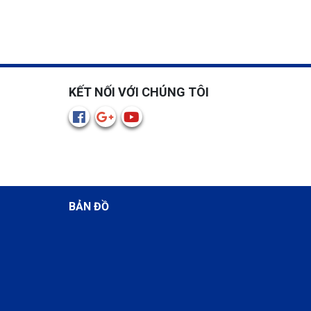
KẾT NỐI VỚI CHÚNG TÔI
BẢN ĐỒ