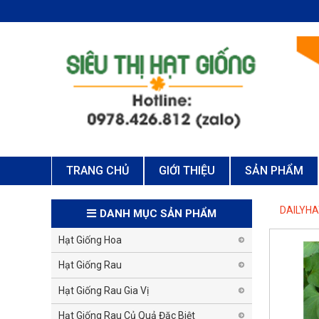
TRANG CHỦ
GIỚI THIỆU
SẢN PHẨM
DAILYH
DANH MỤC SẢN PHẨM
Hạt Giống Hoa
Hạt Giống Rau
Hạt Giống Rau Gia Vị
Hạt Giống Rau Củ Quả Đặc Biệt