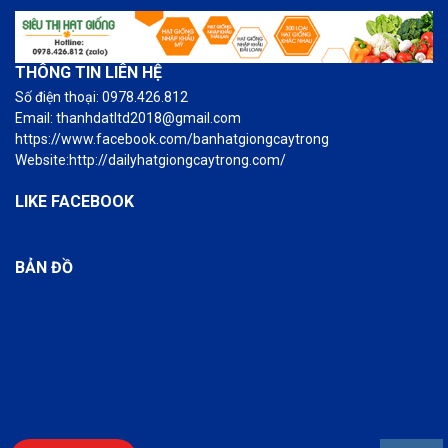
THÔNG TIN LIÊN HỆ
Số điện thoại: 0978.426.812
Email: thanhdatltd2018@gmail.com
https://www.facebook.com/banhatgiongcaytrong
Website:http://dailyhatgiongcaytrong.com/
LIKE FACEBOOK
BẢN ĐỒ