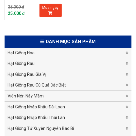
35.000 đ
Mua ngay
25.000 đ
DANH MỤC SẢN PHẨM
Hạt Giống Hoa
Hạt Giống Rau
Hạt Giống Rau Gia Vị
Hạt Giống Rau Củ Quả Đặc Biệt
Viên Nén Nảy Mầm
Hạt Giống Nhập Khẩu Đài Loan
Hạt Giống Nhập Khẩu Thái Lan
Hạt Giống Tứ Xuyên Nguyên Bao Bì