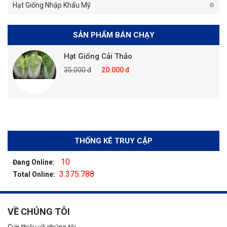
Hạt Giống Nhập Khẩu Mỹ
SẢN PHẨM BÁN CHẠY
Hạt Giống Cải Thảo
35.000 đ
20.000 đ
THỐNG KÊ TRUY CẬP
10
Đang Online:
3.375.788
Total Online:
VỀ CHÚNG TÔI