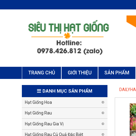
TRANG CHỦ
GIỚI THIỆU
SẢN PHẨM
DAILYH
DANH MỤC SẢN PHẨM
Hạt Giống Hoa
Hạt Giống Rau
Hạt Giống Rau Gia Vị
Hạt Giống Rau Củ Quả Đặc Biệt