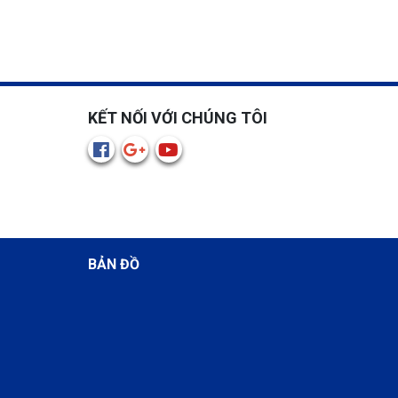
KẾT NỐI VỚI CHÚNG TÔI
BẢN ĐỒ