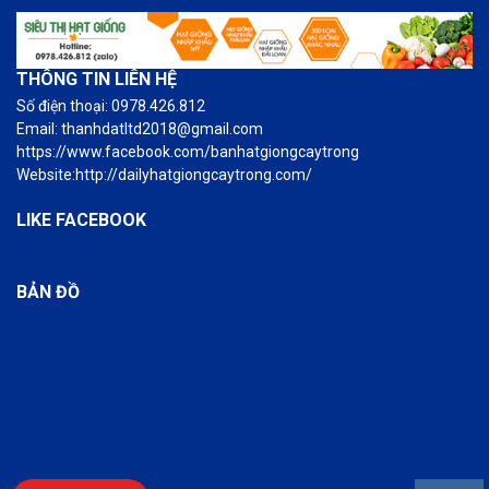
THÔNG TIN LIÊN HỆ
Số điện thoại: 0978.426.812
Email: thanhdatltd2018@gmail.com
https://www.facebook.com/banhatgiongcaytrong
Website:http://dailyhatgiongcaytrong.com/
LIKE FACEBOOK
BẢN ĐỒ