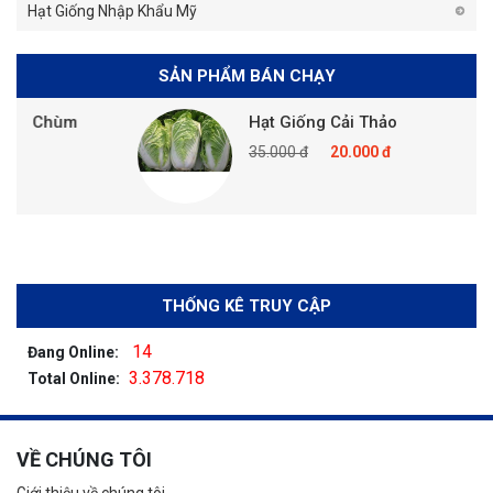
Hạt Giống Nhập Khẩu Mỹ
SẢN PHẨM BÁN CHẠY
 Chùm
Hạt Giống Cải Thảo
35.000 đ
20.000 đ
THỐNG KÊ TRUY CẬP
14
Đang Online:
3.378.718
Total Online:
VỀ CHÚNG TÔI