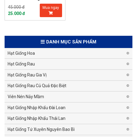
45.000 đ
Mua ngay
25.000 đ
DANH MỤC SẢN PHẨM
Hạt Giống Hoa
Hạt Giống Rau
Hạt Giống Rau Gia Vị
Hạt Giống Rau Củ Quả Đặc Biệt
Viên Nén Nảy Mầm
Hạt Giống Nhập Khẩu Đài Loan
Hạt Giống Nhập Khẩu Thái Lan
Hạt Giống Tứ Xuyên Nguyên Bao Bì