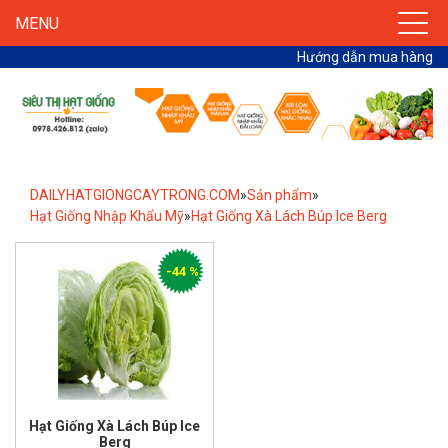
MENU
Hướng dẫn mua hàng
DAILYHATGIONGCAYTRONG.COM
»
Sản phẩm
»
Hạt Giống Nhập Khẩu Mỹ
»
Hạt Giống Xà Lách Búp Ice Berg
-44 %
Hạt Giống Xà Lách Búp Ice
Berg