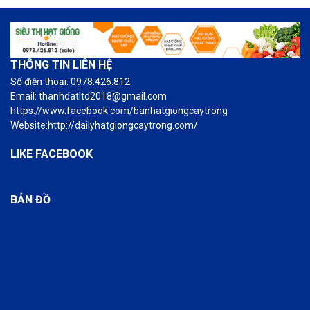
THÔNG TIN LIÊN HỆ
Số điện thoại: 0978.426.812
Email: thanhdatltd2018@gmail.com
https://www.facebook.com/banhatgiongcaytrong
Website:http://dailyhatgiongcaytrong.com/
LIKE FACEBOOK
BẢN ĐỒ