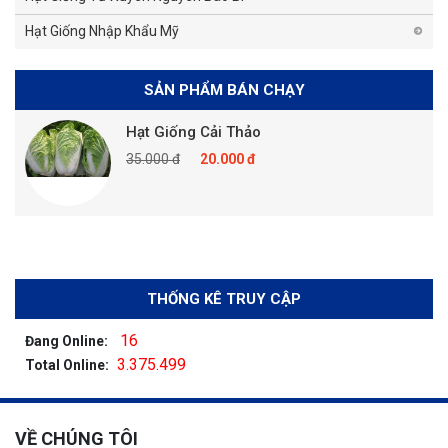
Hạt Giống Nhập Khẩu Mỹ
SẢN PHẨM BÁN CHẠY
Hạt Giống Cải Thảo
35.000 đ
20.000 đ
THỐNG KÊ TRUY CẬP
16
Đang Online:
3.375.499
Total Online:
VỀ CHÚNG TÔI