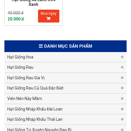
Xanh
40.000 đ
Mua ngay
20.000 đ
DANH MỤC SẢN PHẨM
Hạt Giống Hoa
Hạt Giống Rau
Hạt Giống Rau Gia Vị
Hạt Giống Rau Củ Quả Đặc Biệt
Viên Nén Nảy Mầm
Hạt Giống Nhập Khẩu Đài Loan
Hạt Giống Nhập Khẩu Thái Lan
Hạt Giống Tứ Xuyên Nguyên Bao Bì