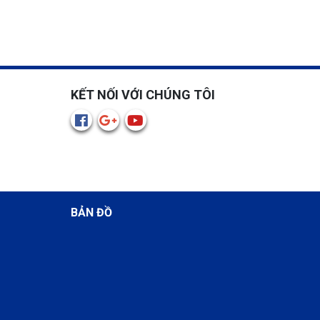
KẾT NỐI VỚI CHÚNG TÔI
BẢN ĐỒ