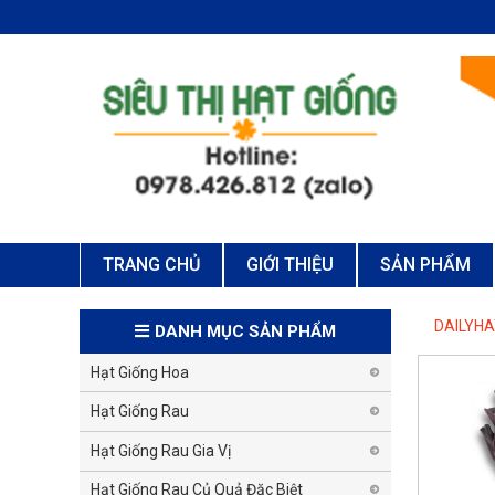
TRANG CHỦ
GIỚI THIỆU
SẢN PHẨM
DAILYH
DANH MỤC SẢN PHẨM
Hạt Giống Hoa
Hạt Giống Rau
Hạt Giống Rau Gia Vị
Hạt Giống Rau Củ Quả Đặc Biệt