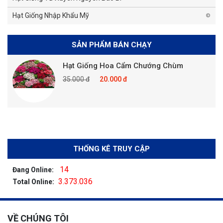
Hạt Giống Nhập Khẩu Mỹ
SẢN PHẨM BÁN CHẠY
Hạt Giống Hoa Cẩm Chướng Chùm
35.000 đ
20.000 đ
THỐNG KÊ TRUY CẬP
14
Đang Online:
3.373.036
Total Online:
VỀ CHÚNG TÔI