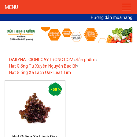
MENU
Hướng dẫn mua hàng
DAILYHATGIONGCAYTRONG.COM
»
Sản phẩm
»
Hạt Giống Tứ Xuyên Nguyên Bao Bì
»
Hạt Giống Xà Lách Oak Leaf Tím
-50 %
Hạt Giống Xà Lách Oak