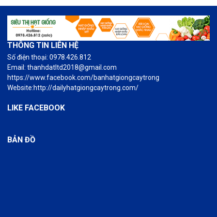
THÔNG TIN LIÊN HỆ
Số điện thoại: 0978.426.812
Email: thanhdatltd2018@gmail.com
https://www.facebook.com/banhatgiongcaytrong
Website:http://dailyhatgiongcaytrong.com/
LIKE FACEBOOK
BẢN ĐỒ