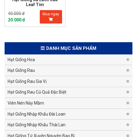
Leaf Tím
40.000 đ
Mua ngay
20.000 đ
DANH MỤC SẢN PHẨM
Hạt Giống Hoa
Hạt Giống Rau
Hạt Giống Rau Gia Vị
Hạt Giống Rau Củ Quả Đặc Biệt
Viên Nén Nảy Mầm
Hạt Giống Nhập Khẩu Đài Loan
Hạt Giống Nhập Khẩu Thái Lan
Hạt Giống Tứ Xuyên Nguyên Bao Bì